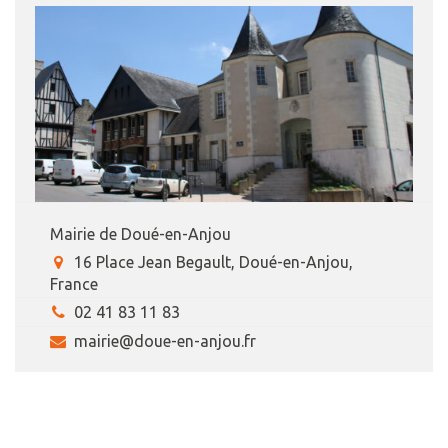
Mairie de Doué-en-Anjou
16 Place Jean Begault, Doué-en-Anjou,
France
02 41 83 11 83
mairie@doue-en-anjou.fr