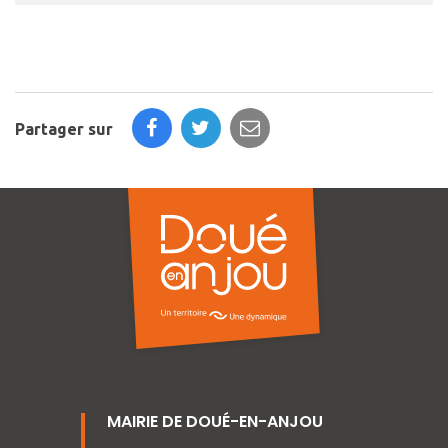
Partager sur
MAIRIE DE DOUÉ-EN-ANJOU