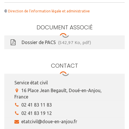
©
Direction de l'information légale et administrative
DOCUMENT ASSOCIÉ
Dossier de PACS
542,97
Ko
, pdf
CONTACT
Service état civil
16 Place Jean Begault, Doué-en-Anjou,
France
02 41 83 11 83
02 41 83 19 12
etatcivil@doue-en-anjou.fr