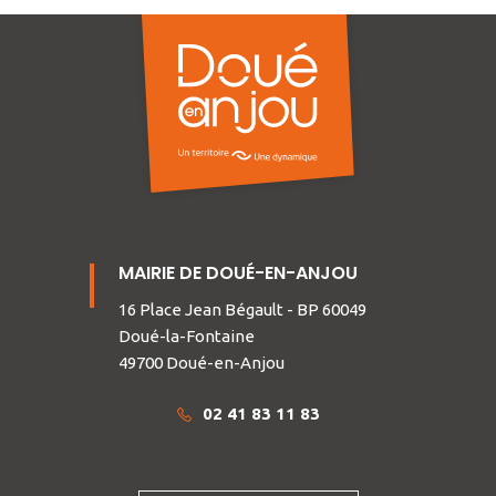
MAIRIE DE DOUÉ-EN-ANJOU
16 Place Jean Bégault - BP 60049
Doué-la-Fontaine
49700 Doué-en-Anjou
02 41 83 11 83