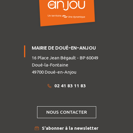
MAIRIE DE DOUÉ-EN-ANJOU
16 Place Jean Bégault - BP 60049
Doué-la-Fontaine
49700 Doué-en-Anjou
02 41 83 11 83
NOUS CONTACTER
S'abonner à la newsletter