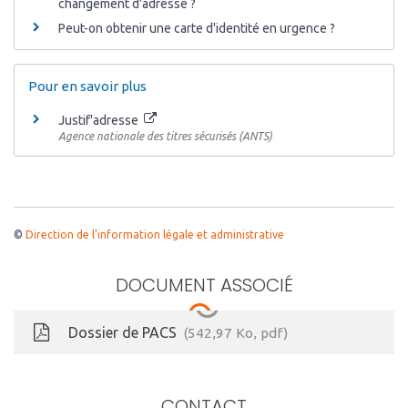
changement d'adresse ?
Peut-on obtenir une carte d'identité en urgence ?
Pour en savoir plus
Justif'adresse
Agence nationale des titres sécurisés (ANTS)
©
Direction de l'information légale et administrative
DOCUMENT ASSOCIÉ
Dossier de PACS
542,97
Ko
, pdf
CONTACT