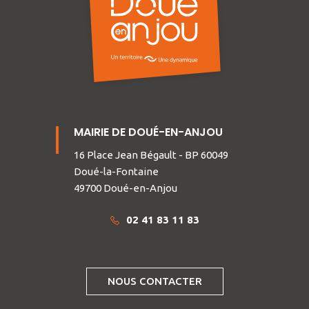
MAIRIE DE DOUÉ-EN-ANJOU
16 Place Jean Bégault - BP 60049
Doué-la-Fontaine
49700 Doué-en-Anjou
02 41 83 11 83
NOUS CONTACTER