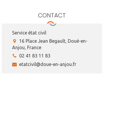
CONTACT
Service état civil
16 Place Jean Begault, Doué-en-
Anjou, France
02 41 83 11 83
etatcivil@doue-en-anjou.fr