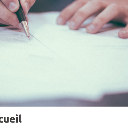
cueil