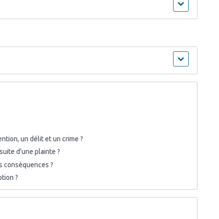
tion, un délit et un crime ?
suite d'une plainte ?
les conséquences ?
ption ?