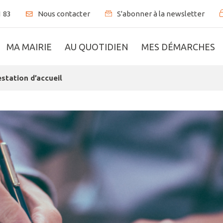
1 83
S'abonner à la newsletter
Nous contacter
MA MAIRIE
AU QUOTIDIEN
MES DÉMARCHES
station d’accueil