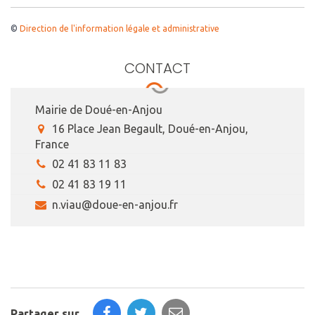
©
Direction de l'information légale et administrative
CONTACT
Mairie de Doué-en-Anjou
16 Place Jean Begault, Doué-en-Anjou,
France
02 41 83 11 83
02 41 83 19 11
n.viau@doue-en-anjou.fr
Partager sur