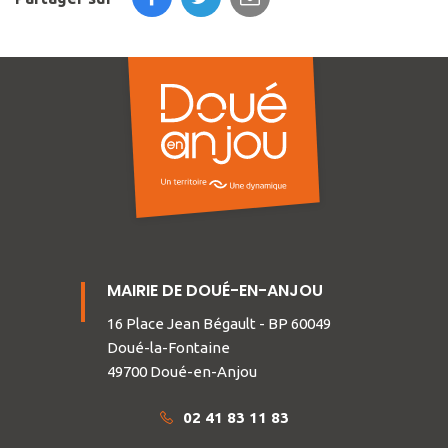
MAIRIE DE DOUÉ-EN-ANJOU
16 Place Jean Bégault - BP 60049
Doué-la-Fontaine
49700 Doué-en-Anjou
02 41 83 11 83