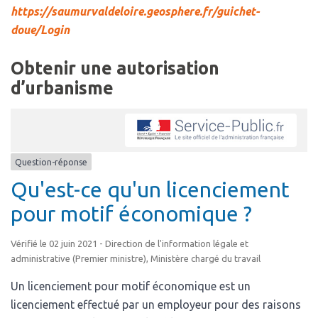
https://saumurvaldeloire.geosphere.fr/guichet-
doue/Login
Obtenir une autorisation
d’urbanisme
Question-réponse
Qu'est-ce qu'un licenciement
pour motif économique ?
Vérifié le 02 juin 2021 - Direction de l'information légale et
administrative (Premier ministre), Ministère chargé du travail
Un licenciement pour motif économique est un
licenciement effectué par un employeur pour des raisons