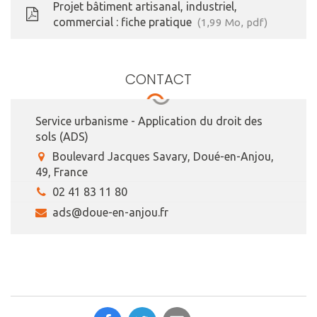
Projet bâtiment artisanal, industriel,
commercial : fiche pratique
1,99
Mo
, pdf
CONTACT
Service urbanisme - Application du droit des
sols (ADS)
Boulevard Jacques Savary, Doué-en-Anjou,
49, France
02 41 83 11 80
ads@doue-en-anjou.fr