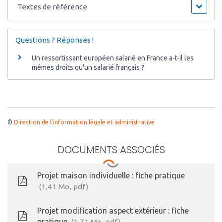
Textes de référence
Questions ? Réponses !
Un ressortissant européen salarié en France a-t-il les
mêmes droits qu'un salarié français ?
©
Direction de l'information légale et administrative
DOCUMENTS ASSOCIÉS
Projet maison individuelle : fiche pratique
1,41
Mo
, pdf
Projet modification aspect extérieur : fiche
pratique
1,71
Mo
, pdf