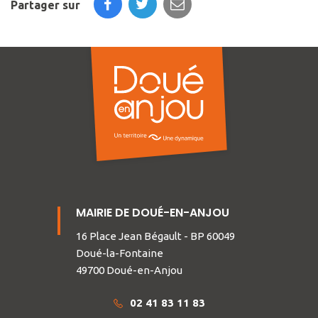
Partager sur
MAIRIE DE DOUÉ-EN-ANJOU
16 Place Jean Bégault - BP 60049
Doué-la-Fontaine
49700 Doué-en-Anjou
02 41 83 11 83