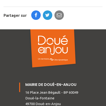
Partager sur
MAIRIE DE DOUÉ-EN-ANJOU
16 Place Jean Bégault - BP 60049
Doué-la-Fontaine
49700 Doué-en-Anjou