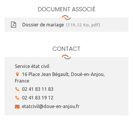
DOCUMENT ASSOCIÉ
Dossier de mariage
119,12
Ko
, pdf
CONTACT
Service état civil
16 Place Jean Bégault, Doué-en-Anjou,
France
02 41 83 11 83
02 41 83 19 12
etatcivil@doue-en-anjou.fr