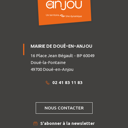
MAIRIE DE DOUÉ-EN-ANJOU
16 Place Jean Bégault - BP 60049
Doué-la-Fontaine
49700 Doué-en-Anjou
02 41 83 11 83
NOUS CONTACTER
S'abonner à la newsletter