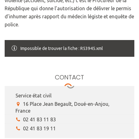
violente (accident, suicide, etc.) c’est le Procureur de la
République qui donne l’autorisation de délivrer le permis
d’inhumer après rapport du médecin légiste et enquête de
police.
Impossible de trouver la fiche : R53945.xml
CONTACT
Service état civil
16 Place Jean Begault, Doué-en-Anjou,
France
02 41 83 11 83
02 41 83 19 11