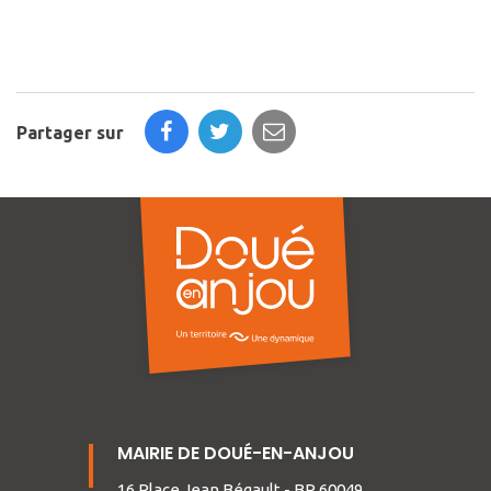
Partager sur
MAIRIE DE DOUÉ-EN-ANJOU
16 Place Jean Bégault - BP 60049