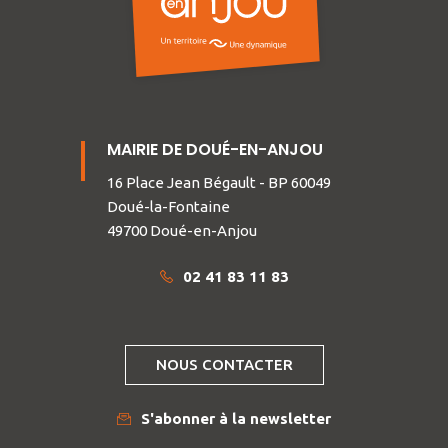
MAIRIE DE DOUÉ-EN-ANJOU
16 Place Jean Bégault - BP 60049
Doué-la-Fontaine
49700 Doué-en-Anjou
02 41 83 11 83
NOUS CONTACTER
S'abonner à la newsletter