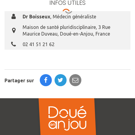
INFOS UTILES
Dr Boisseux
,
Médecin généraliste
Maison de santé pluridisciplinaire, 3 Rue
Maurice Duveau, Doué-en-Anjou, France
02 41 51 21 62
Partager sur