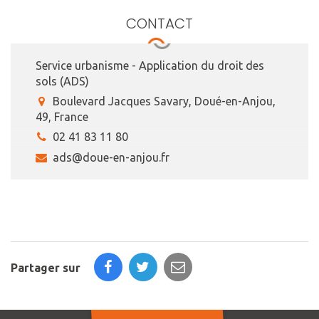
CONTACT
Service urbanisme - Application du droit des
sols (ADS)
Boulevard Jacques Savary, Doué-en-Anjou,
49, France
02 41 83 11 80
ads@doue-en-anjou.fr
Partager sur