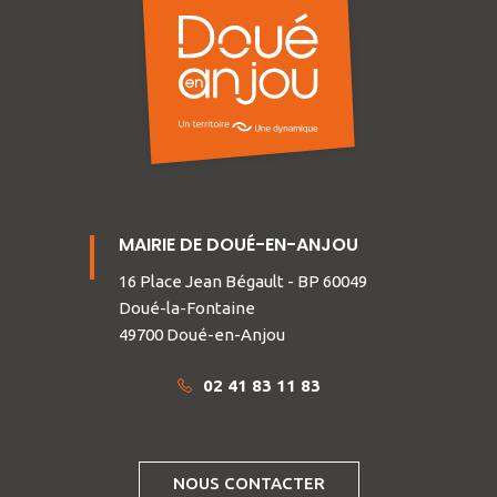
MAIRIE DE DOUÉ-EN-ANJOU
16 Place Jean Bégault - BP 60049
Doué-la-Fontaine
49700 Doué-en-Anjou
02 41 83 11 83
NOUS CONTACTER