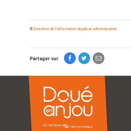
©
Direction de l'information légale et administrative
Partager sur