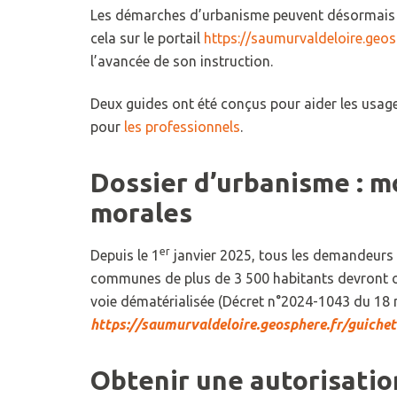
Les démarches d’urbanisme peuvent désormais s
cela sur le portail
https://saumurvaldeloire.geos
l’avancée de son instruction.
Deux guides ont été conçus pour aider les usage
pour
les professionnels
.
Dossier d’urbanisme : m
morales
er
Depuis le 1
janvier 2025, tous les demandeurs 
communes de plus de 3 500 habitants devront o
voie dématérialisée (Décret n°2024-1043 du 18 
https://saumurvaldeloire.geosphere.fr/guiche
Obtenir une autorisati