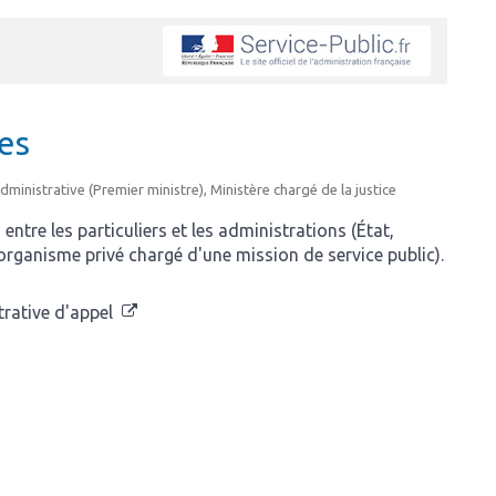
ves
administrative (Premier ministre), Ministère chargé de la justice
 entre les particuliers et les administrations (État,
u organisme privé chargé d'une mission de service public).
strative d'appel