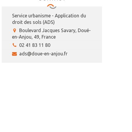
Service urbanisme - Application du
droit des sols (ADS)
Boulevard Jacques Savary, Doué-
en-Anjou, 49, France
02 41 83 11 80
ads@doue-en-anjou.fr