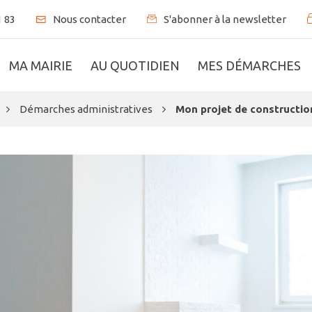
1 83
S'abonner à la newsletter
Nous contacter
MA MAIRIE
AU QUOTIDIEN
MES DÉMARCHES
Démarches administratives
Mon projet de constructio