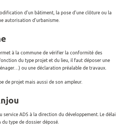
dification d’un bâtiment, la pose d’une clôture ou la
une autorisation d’urbanisme.
me
ermet à la commune de vérifier la conformité des
onction du type projet et du lieu, il faut déposer une
énager…) ou une déclaration préalable de travaux.
pe de projet mais aussi de son ampleur.
njou
 service ADS à la direction du développement. Le délai
n du type de dossier déposé.