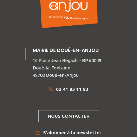
MAIRIE DE DOUÉ-EN-ANJOU
16 Place Jean Bégault - BP 60049
Doué-la-Fontaine
49700 Doué-en-Anjou
02 41 83 11 83
NOUS CONTACTER
S'abonner à la newsletter