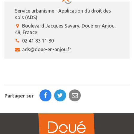
Service urbanisme - Application du droit des
sols (ADS)
Boulevard Jacques Savary, Doué-en-Anjou,
49, France
02 41 83 11 80
ads@doue-en-anjou.fr
Partager sur