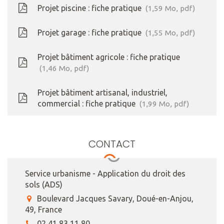
Projet piscine : fiche pratique
1,59
Mo
, pdf
Projet garage : fiche pratique
1,55
Mo
, pdf
Projet bâtiment agricole : fiche pratique
1,46
Mo
, pdf
Projet bâtiment artisanal, industriel,
commercial : fiche pratique
1,99
Mo
, pdf
CONTACT
Service urbanisme - Application du droit des
sols (ADS)
Boulevard Jacques Savary, Doué-en-Anjou,
49, France
02 41 83 11 80