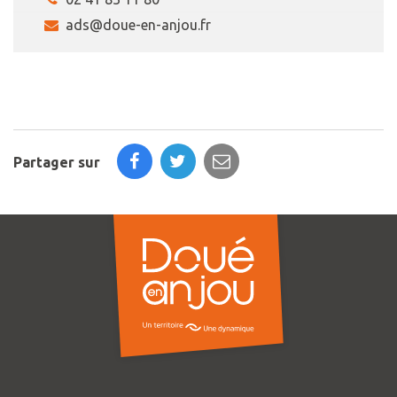
ads@doue-en-anjou.fr
Partager sur