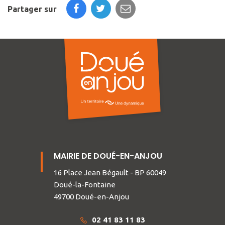
Partager sur
MAIRIE DE DOUÉ-EN-ANJOU
16 Place Jean Bégault - BP 60049
Doué-la-Fontaine
49700 Doué-en-Anjou
02 41 83 11 83