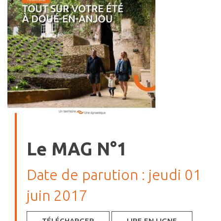
Le MAG N°1
Date de parution : jeudi 01
juin 2017
TÉLÉCHARGER
LIRE EN LIGNE