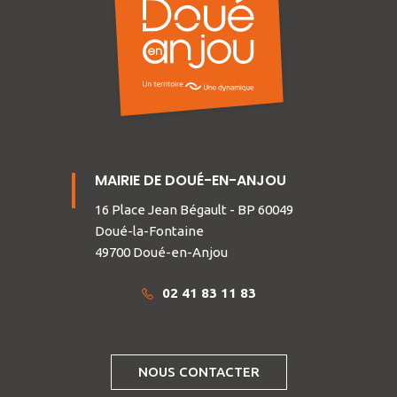
MAIRIE DE DOUÉ-EN-ANJOU
16 Place Jean Bégault - BP 60049
Doué-la-Fontaine
49700 Doué-en-Anjou
02 41 83 11 83
NOUS CONTACTER